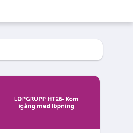
LÖPGRUPP HT26- Kom
igång med löpning