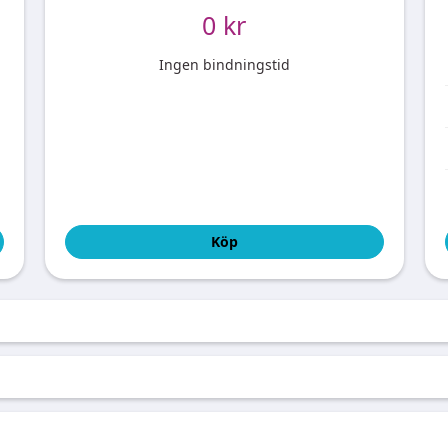
0 kr
Ingen bindningstid
Köp